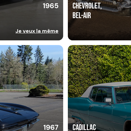
1965
CHEVROLET,
BEL-AIR
Je veux la même
1967
Cadillac