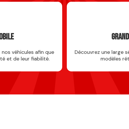
obile
Grand
 nos véhicules afin que
Découvrez une large sé
é et de leur fiabilité.
modèles rét