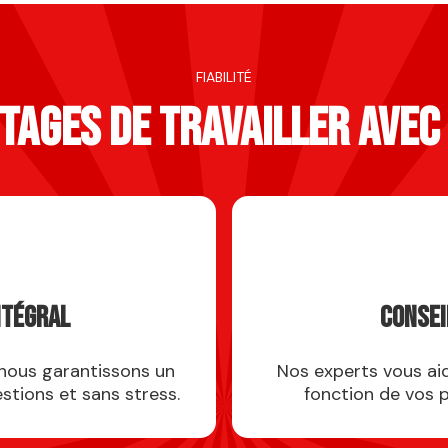
FIABILITÉ
TAGES DE TRAVAILLER AVEC
ntégral
Consei
, nous garantissons un
Nos experts vous aid
tions et sans stress.
fonction de vos 