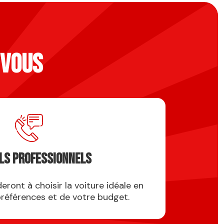
 VOUS
ls professionnels
eront à choisir la voiture idéale en
préférences et de votre budget.