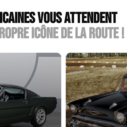
ICAINES VOUS ATTENDENT
ROPRE ICÔNE DE LA ROUTE !