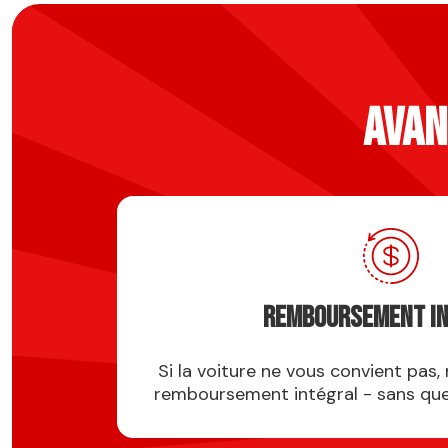
AVAN
Remboursement i
Si la voiture ne vous convient pas
remboursement intégral - sans ques