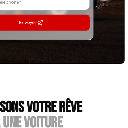
Envoyer
ISONS VOTRE RÊVE
R
UNE VOITURE