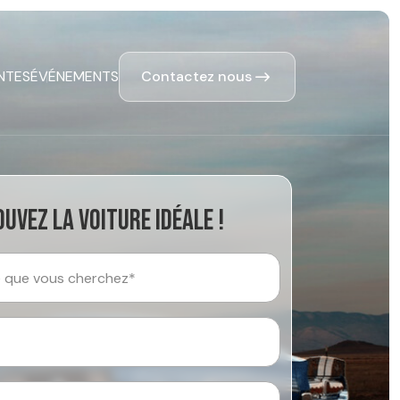
Contactez nous
NTES
ÉVÉNEMENTS
uvez la voiture idéale !