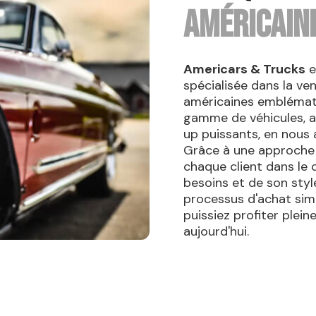
AMÉRICAIN
Americars & Trucks
e
spécialisée dans la ven
américaines emblémat
gamme de véhicules, a
up puissants, en nous a
Grâce à une approche
chaque client dans le 
besoins et de son style
processus d'achat simp
puissiez profiter plei
aujourd'hui.