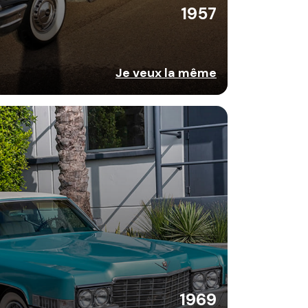
1957
Je veux la même
1969