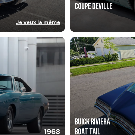
Coupe Deville
Je veux la même
Buick Riviera
1968
Boat Tail