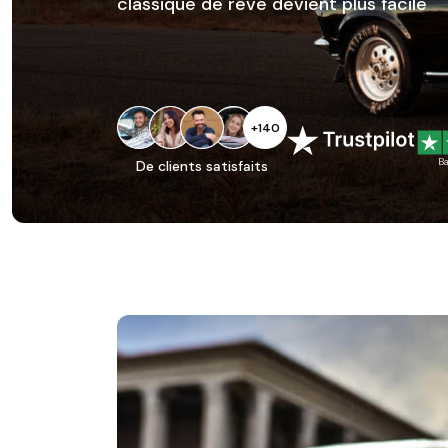
classique de rêve devient plus facile
+140
B
De clients satisfaits