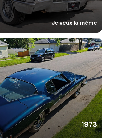
Je veux la même
1973