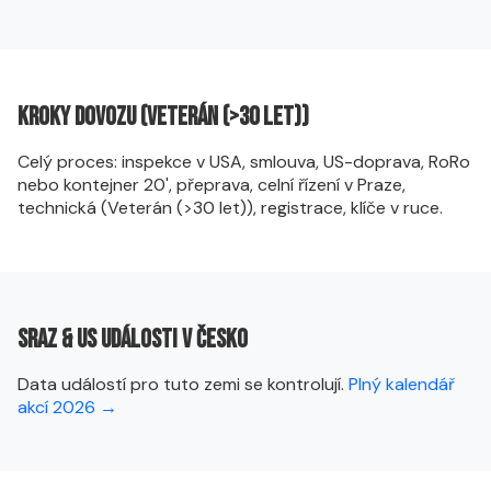
Kroky dovozu (Veterán (>30 let))
Celý proces: inspekce v USA, smlouva, US-doprava, RoRo
nebo kontejner 20', přeprava, celní řízení v Praze,
technická (Veterán (>30 let)), registrace, klíče v ruce.
Sraz & US události v Česko
Data událostí pro tuto zemi se kontrolují.
Plný kalendář
akcí 2026 →