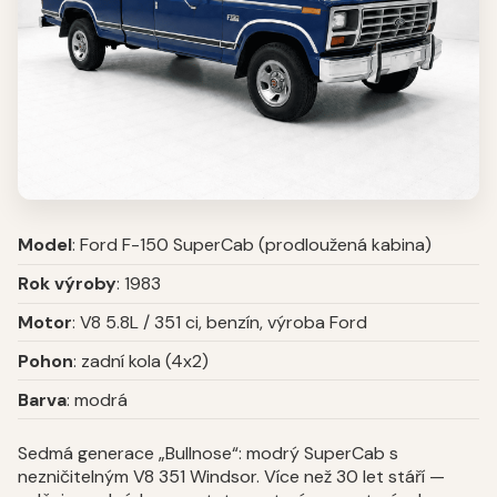
Model
: Ford F-150 SuperCab (prodloužená kabina)
Rok výroby
: 1983
Motor
: V8 5.8L / 351 ci, benzín, výroba Ford
Pohon
: zadní kola (4x2)
Barva
: modrá
Sedmá generace „Bullnose“: modrý SuperCab s
nezničitelným V8 351 Windsor. Více než 30 let stáří —