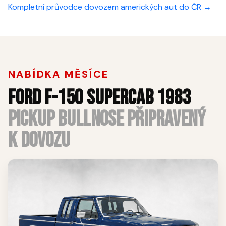
Kompletní průvodce dovozem amerických aut do ČR →
NABÍDKA MĚSÍCE
FORD F-150 SUPERCAB 1983
PICKUP BULLNOSE PŘIPRAVENÝ
K DOVOZU