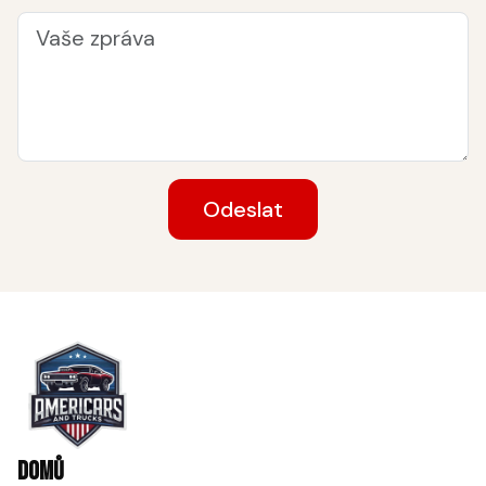
Odeslat
Domů