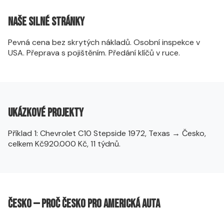
Naše silné stránky
Pevná cena bez skrytých nákladů. Osobní inspekce v
USA. Přeprava s pojištěním. Předání klíčů v ruce.
Ukázkové projekty
Příklad 1: Chevrolet C10 Stepside 1972, Texas → Česko,
celkem Kč920.000 Kč, 11 týdnů.
Česko — Proč Česko pro americká auta