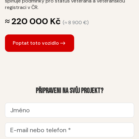
splňuje podmínky pro status veterána a veteránskou
registraci v ČR.
≈ 220 000 Kč
(≈ 8 900 €)
Poptat toto vozidlo
Připraveni na svůj projekt?