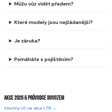
Můžu vůz vidět předem?
Které modely jsou nejžádanější?
Je záruka?
Pomáháte s pojištěním?
Akce 2026 & Průvodce dovozem
Všechny US car akce v ČR →