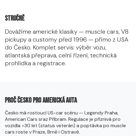
Stručně
Dovážíme americké klasiky — muscle cars, V8
pickupy a customy před 1996 — přímo z USA
do Česko. Komplet servis: výběr vozu,
atlantská přeprava, celní řízení, technická
prohlídka a registrace.
Proč Česko pro americká auta
Česko má rostoucí US-car scénu — Legendy Praha,
American Cars sraz Příbram. Regulace je příznivá pro
vozidla >30 let (status veterán) a poptávka po muscle
cars roste v Praze, Brně i Ostravě.