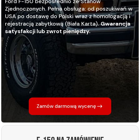
Ford F-150 bezpośrednio ze Stanów
Zjednoczonych. Pełna obsługa: od poszukiwań w
USA po dostawę do Polski wraz z homologacją i
rejestracją zabytkową (Biała Karta).
Gwarancja
satysfakcji lub zwrot pieniędzy.
Zamów darmową wycenę