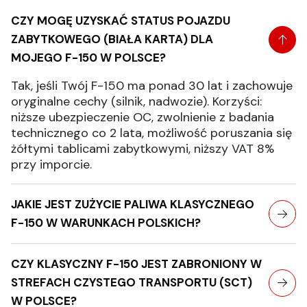
CZY MOGĘ UZYSKAĆ STATUS POJAZDU
ZABYTKOWEGO (BIAŁA KARTA) DLA
MOJEGO F-150 W POLSCE?
Tak, jeśli Twój F-150 ma ponad 30 lat i zachowuje
oryginalne cechy (silnik, nadwozie). Korzyści:
niższe ubezpieczenie OC, zwolnienie z badania
technicznego co 2 lata, możliwość poruszania się
żółtymi tablicami zabytkowymi, niższy VAT 8%
przy imporcie.
JAKIE JEST ZUŻYCIE PALIWA KLASYCZNEGO
F-150 W WARUNKACH POLSKICH?
CZY KLASYCZNY F-150 JEST ZABRONIONY W
STREFACH CZYSTEGO TRANSPORTU (SCT)
W POLSCE?