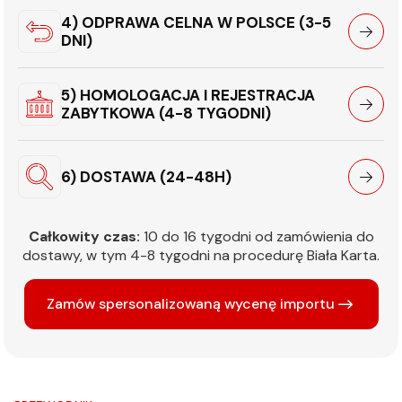
4) ODPRAWA CELNA W POLSCE (3-5
DNI)
5) HOMOLOGACJA I REJESTRACJA
ZABYTKOWA (4-8 TYGODNI)
6) DOSTAWA (24-48H)
Całkowity czas:
10 do 16 tygodni od zamówienia do
dostawy, w tym 4-8 tygodni na procedurę Biała Karta.
Zamów spersonalizowaną wycenę importu