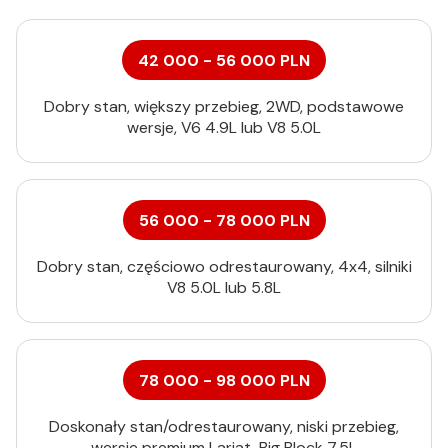
42 000 - 56 000 PLN
Dobry stan, większy przebieg, 2WD, podstawowe
wersje, V6 4.9L lub V8 5.0L
56 000 - 78 000 PLN
Dobry stan, częściowo odrestaurowany, 4x4, silniki
V8 5.0L lub 5.8L
78 000 - 98 000 PLN
Doskonały stan/odrestaurowany, niski przebieg,
wersje premium Lariat, Big Block 7.5L