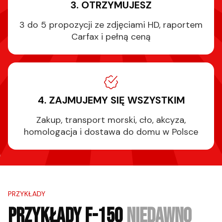
3. OTRZYMUJESZ
3 do 5 propozycji ze zdjęciami HD, raportem
Carfax i pełną ceną
4. ZAJMUJEMY SIĘ WSZYSTKIM
Zakup, transport morski, cło, akcyza,
homologacja i dostawa do domu w Polsce
PRZYKŁADY
PRZYKŁADY F-150
NIEDAWNO