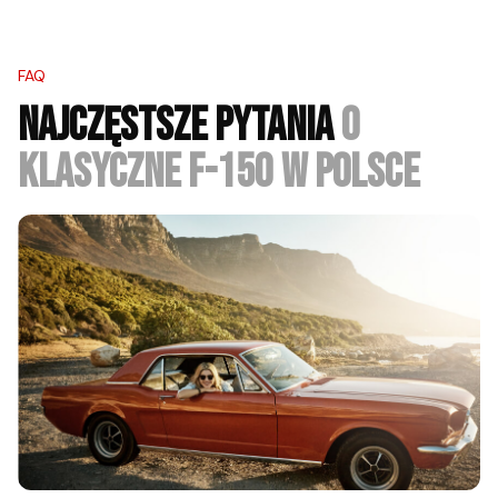
FAQ
NAJCZĘSTSZE PYTANIA
O
KLASYCZNE F-150 W POLSCE