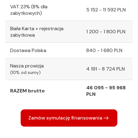
VAT 23% (8% dla
5 152 - 11 592 PLN
zabytkowych)
Biała Karta + rejestracja
1 200 - 1 800 PLN
zabytkowa
Dostawa Polska
840 - 1 680 PLN
Nasza prowizja
4 191 - 8 724 PLN
(10% od sumy)
46 095 - 95 968
RAZEM brutto
PLN
Zamów symulację finansowania