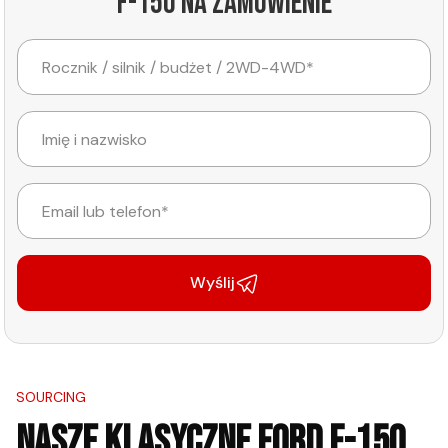
F-150 na zamówienie
Wyślij
SOURCING
NASZE KLASYCZNE FORD F-150