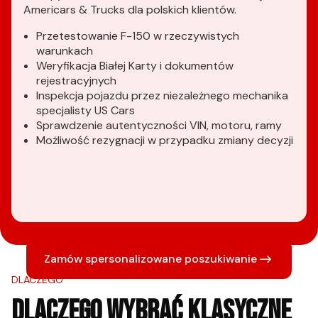
Americars & Trucks dla polskich klientów.
Przetestowanie F-150 w rzeczywistych
warunkach
Weryfikacja Białej Karty i dokumentów
rejestracyjnych
Inspekcja pojazdu przez niezależnego mechanika
specjalisty US Cars
Sprawdzenie autentyczności VIN, motoru, ramy
Możliwość rezygnacji w przypadku zmiany decyzji
Zamów spersonalizowane poszukiwanie
DLACZEGO
DLACZEGO WYBRAĆ KLASYCZNE