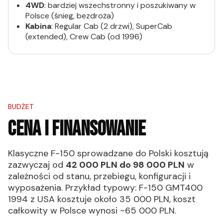
4WD
: bardziej wszechstronny i poszukiwany w
Polsce (śnieg, bezdroża)
Kabina
: Regular Cab (2 drzwi), SuperCab
(extended), Crew Cab (od 1996)
BUDŻET
CENA I FINANSOWANIE
Klasyczne F-150 sprowadzane do Polski kosztują
zazwyczaj od
42 000 PLN do 98 000 PLN
w
zależności od stanu, przebiegu, konfiguracji i
wyposażenia. Przykład typowy: F-150 GMT400
1994 z USA kosztuje około 35 000 PLN, koszt
całkowity w Polsce wynosi ~65 000 PLN.