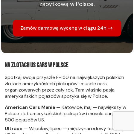
zabytkową w Polsce.
Zamów darmową wycenę w ciągu 24h
Na zlotach US Cars w Polsce
Spotkaj swoje przyszłe F-150 na największych polskich
zlotach amerykańskich pickupów i muscle cars
organizowanych przez cały rok. Tam właśnie pasja
amerykańskich pojazdów spotyka się w Polsce.
American Cars Mania
— Katowice, maj — największy w
Polsce zlot amerykańskich pickupów i muscle car, ponad
500 pojazdów US.
Ultrace
— Wrocław, lipiec — międzynarodowy festival