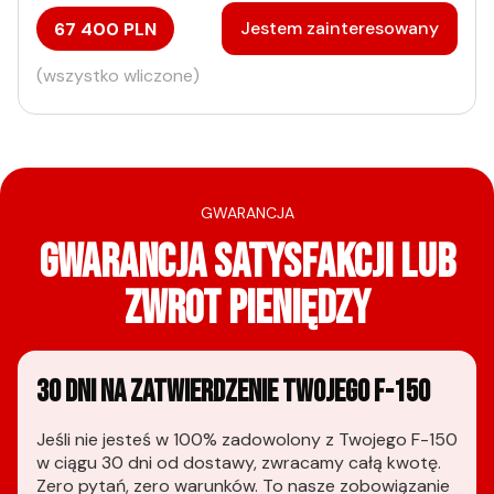
Jestem zainteresowany
67 400 PLN
(wszystko wliczone)
GWARANCJA
GWARANCJA SATYSFAKCJI LUB
ZWROT PIENIĘDZY
30 DNI NA ZATWIERDZENIE TWOJEGO F-150
Jeśli nie jesteś w 100% zadowolony z Twojego F-150
w ciągu 30 dni od dostawy, zwracamy całą kwotę.
Zero pytań, zero warunków. To nasze zobowiązanie