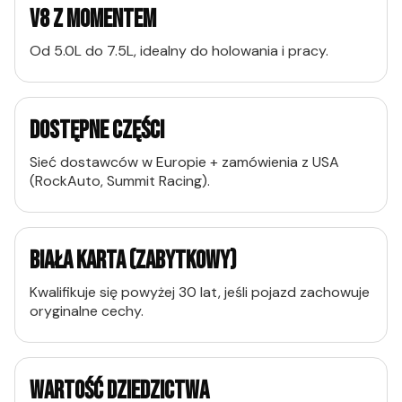
V8 Z MOMENTEM
Od 5.0L do 7.5L, idealny do holowania i pracy.
DOSTĘPNE CZĘŚCI
Sieć dostawców w Europie + zamówienia z USA
(RockAuto, Summit Racing).
BIAŁA KARTA (ZABYTKOWY)
Kwalifikuje się powyżej 30 lat, jeśli pojazd zachowuje
oryginalne cechy.
WARTOŚĆ DZIEDZICTWA