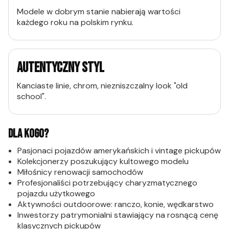
Modele w dobrym stanie nabierają wartości
każdego roku na polskim rynku.
AUTENTYCZNY STYL
Kanciaste linie, chrom, niezniszczalny look "old
school".
DLA KOGO?
Pasjonaci pojazdów amerykańskich i vintage pickupów
Kolekcjonerzy poszukujący kultowego modelu
Miłośnicy renowacji samochodów
Profesjonaliści potrzebujący charyzmatycznego
pojazdu użytkowego
Aktywności outdoorowe: ranczo, konie, wędkarstwo
Inwestorzy patrymonialni stawiający na rosnącą cenę
klasycznych pickupów