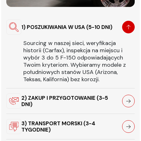
1) POSZUKIWANIA W USA (5-10 DNI)
Sourcing w naszej sieci, weryfikacja
historii (Carfax), inspekcja na miejscu i
wybór 3 do 5 F-150 odpowiadających
Twoim kryteriom. Wybieramy modele z
południowych stanów USA (Arizona,
Teksas, Kalifornia) bez korozji.
2) ZAKUP I PRZYGOTOWANIE (3-5
DNI)
3) TRANSPORT MORSKI (3-4
TYGODNIE)