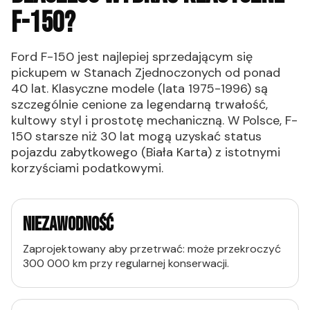
F-150?
Ford F-150 jest najlepiej sprzedającym się
pickupem w Stanach Zjednoczonych od ponad
40 lat. Klasyczne modele (lata 1975-1996) są
szczególnie cenione za legendarną trwałość,
kultowy styl i prostotę mechaniczną. W Polsce, F-
150 starsze niż 30 lat mogą uzyskać status
pojazdu zabytkowego (Biała Karta) z istotnymi
korzyściami podatkowymi.
NIEZAWODNOŚĆ
Zaprojektowany aby przetrwać: może przekroczyć
300 000 km przy regularnej konserwacji.