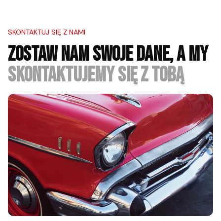
SKONTAKTUJ SIĘ Z NAMI
ZOSTAW NAM SWOJE DANE, A MY
SKONTAKTUJEMY SIĘ Z TOBĄ