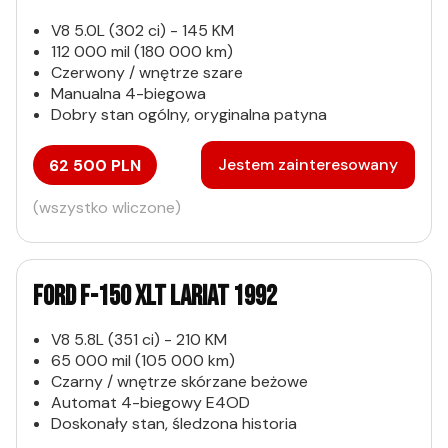
V8 5.0L (302 ci) - 145 KM
112 000 mil (180 000 km)
Czerwony / wnętrze szare
Manualna 4-biegowa
Dobry stan ogólny, oryginalna patyna
Jestem zainteresowany
62 500 PLN
(wszystko wliczone)
FORD F-150 XLT LARIAT 1992
V8 5.8L (351 ci) - 210 KM
65 000 mil (105 000 km)
Czarny / wnętrze skórzane beżowe
Automat 4-biegowy E4OD
Doskonały stan, śledzona historia