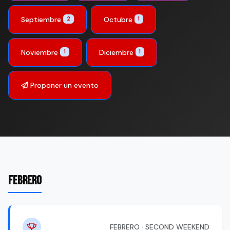
Septiembre
Octubre
2
1
Noviembre
Diciembre
1
1
Proponer un evento
FEBRERO
FEBRERO · SECOND WEEKEND