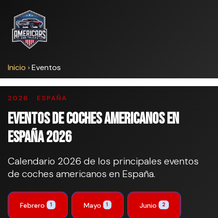
Inicio
›
Eventos
2026 · ESPAÑA
Eventos de coches americanos en
España 2026
Calendario 2026 de los principales eventos
de coches americanos en España.
Febrero
Mayo
Junio
1
1
2