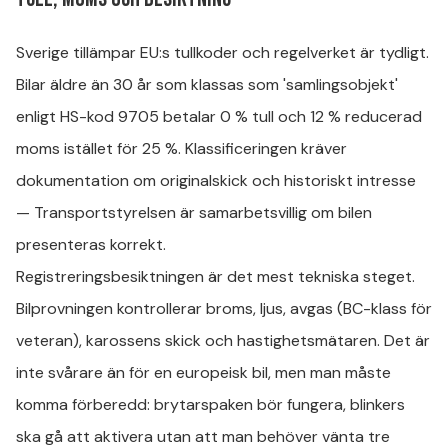
Sverige tillämpar EU:s tullkoder och regelverket är tydligt.
Bilar äldre än 30 år som klassas som 'samlingsobjekt'
enligt HS-kod 9705 betalar 0 % tull och 12 % reducerad
moms istället för 25 %. Klassificeringen kräver
dokumentation om originalskick och historiskt intresse
— Transportstyrelsen är samarbetsvillig om bilen
presenteras korrekt.
Registreringsbesiktningen är det mest tekniska steget.
Bilprovningen kontrollerar broms, ljus, avgas (BC-klass för
veteran), karossens skick och hastighetsmätaren. Det är
inte svårare än för en europeisk bil, men man måste
komma förberedd: brytarspaken bör fungera, blinkers
ska gå att aktivera utan att man behöver vänta tre