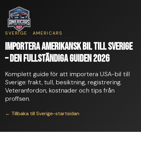
SVERIGE · AMERICARS
Specialist på amerikanska klassiker
Importera amerikansk bil till Sverige
– Den fullständiga guiden 2026
Komplett guide för att importera USA-bil till
Sverige: frakt, tull, besiktning, registrering.
Veteranfordon, kostnader och tips från
proffsen.
← Tillbaka till Sverige-startsidan