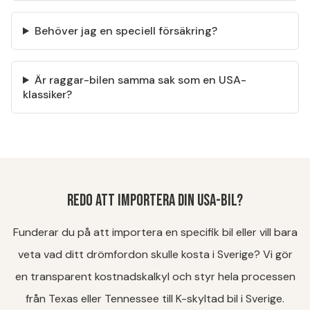
Behöver jag en speciell försäkring?
Är raggar-bilen samma sak som en USA-
klassiker?
Redo att importera din USA-bil?
Funderar du på att importera en specifik bil eller vill bara
veta vad ditt drömfordon skulle kosta i Sverige? Vi gör
en transparent kostnadskalkyl och styr hela processen
från Texas eller Tennessee till K-skyltad bil i Sverige.