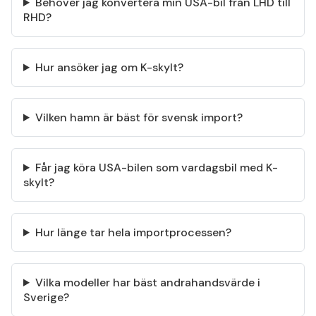
Behöver jag konvertera min USA-bil från LHD till
RHD?
Hur ansöker jag om K-skylt?
Vilken hamn är bäst för svensk import?
Får jag köra USA-bilen som vardagsbil med K-
skylt?
Hur länge tar hela importprocessen?
Vilka modeller har bäst andrahandsvärde i
Sverige?