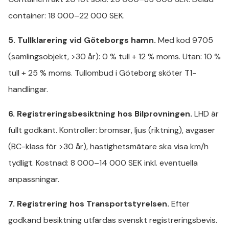
container: 18 000–22 000 SEK.
5. Tullklarering vid Göteborgs hamn.
Med kod 9705
(samlingsobjekt, >30 år): 0 % tull + 12 % moms. Utan: 10 %
tull + 25 % moms. Tullombud i Göteborg sköter T1-
handlingar.
6. Registreringsbesiktning hos Bilprovningen.
LHD är
fullt godkänt. Kontroller: bromsar, ljus (riktning), avgaser
(BC-klass för >30 år), hastighetsmätare ska visa km/h
tydligt. Kostnad: 8 000–14 000 SEK inkl. eventuella
anpassningar.
7. Registrering hos Transportstyrelsen.
Efter
godkänd besiktning utfärdas svenskt registreringsbevis.