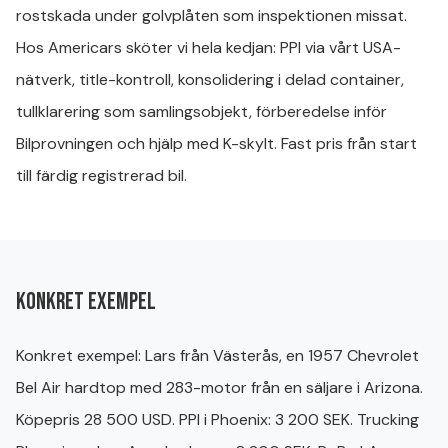
rostskada under golvplåten som inspektionen missat.
Hos Americars sköter vi hela kedjan: PPI via vårt USA-
nätverk, title-kontroll, konsolidering i delad container,
tullklarering som samlingsobjekt, förberedelse inför
Bilprovningen och hjälp med K-skylt. Fast pris från start
till färdig registrerad bil.
Konkret exempel
Konkret exempel: Lars från Västerås, en 1957 Chevrolet
Bel Air hardtop med 283-motor från en säljare i Arizona.
Köpepris 28 500 USD. PPI i Phoenix: 3 200 SEK. Trucking