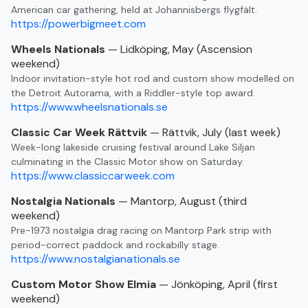
American car gathering, held at Johannisbergs flygfält.
https://powerbigmeet.com
Wheels Nationals
— Lidköping, May (Ascension
weekend)
Indoor invitation-style hot rod and custom show modelled on
the Detroit Autorama, with a Riddler-style top award.
https://www.wheelsnationals.se
Classic Car Week Rättvik
— Rättvik, July (last week)
Week-long lakeside cruising festival around Lake Siljan
culminating in the Classic Motor show on Saturday.
https://www.classiccarweek.com
Nostalgia Nationals
— Mantorp, August (third
weekend)
Pre-1973 nostalgia drag racing on Mantorp Park strip with
period-correct paddock and rockabilly stage.
https://www.nostalgianationals.se
Custom Motor Show Elmia
— Jönköping, April (first
weekend)