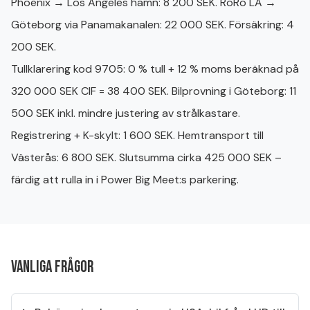
Phoenix → Los Angeles hamn: 8 200 SEK. RoRo LA →
Göteborg via Panamakanalen: 22 000 SEK. Försäkring: 4
200 SEK.
Tullklarering kod 9705: 0 % tull + 12 % moms beräknad på
320 000 SEK CIF = 38 400 SEK. Bilprovning i Göteborg: 11
500 SEK inkl. mindre justering av strålkastare.
Registrering + K-skylt: 1 600 SEK. Hemtransport till
Västerås: 6 800 SEK. Slutsumma cirka 425 000 SEK –
färdig att rulla in i Power Big Meet:s parkering.
Vanliga frågor