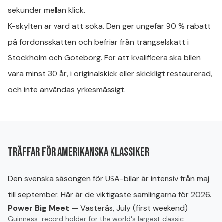
sekunder mellan klick.
K-skylten är värd att söka. Den ger ungefär 90 % rabatt
på fordonsskatten och befriar från trängselskatt i
Stockholm och Göteborg. För att kvalificera ska bilen
vara minst 30 år, i originalskick eller skickligt restaurerad,
och inte användas yrkesmässigt.
Träffar för amerikanska klassiker
Den svenska säsongen för USA-bilar är intensiv från maj
till september. Här är de viktigaste samlingarna för 2026.
Power Big Meet
— Västerås, July (first weekend)
Guinness-record holder for the world's largest classic