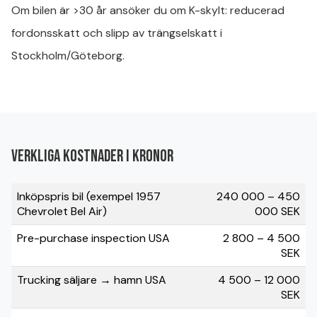
Om bilen är >30 år ansöker du om K-skylt: reducerad
fordonsskatt och slipp av trängselskatt i
Stockholm/Göteborg.
Verkliga kostnader i kronor
Inköpspris bil (exempel 1957
240 000 – 450
Chevrolet Bel Air)
000 SEK
Pre-purchase inspection USA
2 800 – 4 500
SEK
Trucking säljare → hamn USA
4 500 – 12 000
SEK