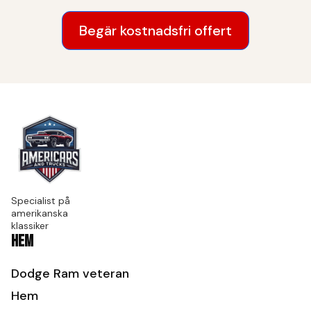
Begär kostnadsfri offert
Specialist på
amerikanska
klassiker
Hem
Dodge Ram veteran
Hem