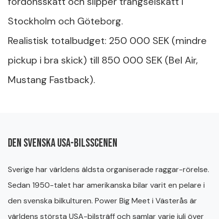
fordonsskatt och slipper trängselskatt i
Stockholm och Göteborg.
Realistisk totalbudget: 250 000 SEK (mindre
pickup i bra skick) till 850 000 SEK (Bel Air,
Mustang Fastback).
Den svenska USA-bilsscenen
Sverige har världens äldsta organiserade raggar-rörelse.
Sedan 1950-talet har amerikanska bilar varit en pelare i
den svenska bilkulturen. Power Big Meet i Västerås är
världens största USA-bilsträff och samlar varje juli över