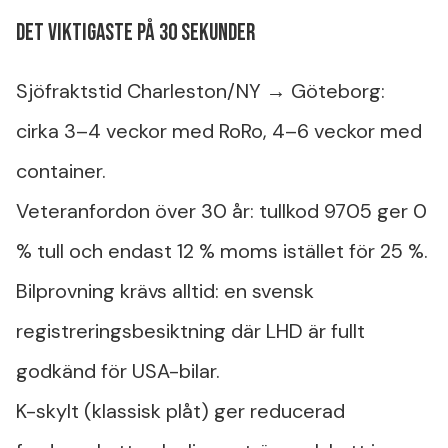
Det viktigaste på 30 sekunder
Sjöfraktstid Charleston/NY → Göteborg:
cirka 3–4 veckor med RoRo, 4–6 veckor med
container.
Veteranfordon över 30 år: tullkod 9705 ger 0
% tull och endast 12 % moms istället för 25 %.
Bilprovning krävs alltid: en svensk
registreringsbesiktning där LHD är fullt
godkänd för USA-bilar.
K-skylt (klassisk plåt) ger reducerad