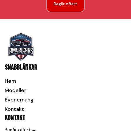
Begär offert
Snabblänkar
Hem
Modeller
Evenemang
Kontakt
Kontakt
Begär offert →