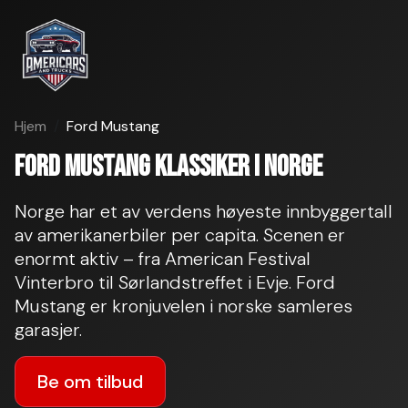
Hjem
Ford Mustang
Ford Mustang klassiker i Norge
Norge har et av verdens høyeste innbyggertall
av amerikanerbiler per capita. Scenen er
enormt aktiv – fra American Festival
Vinterbro til Sørlandstreffet i Evje. Ford
Mustang er kronjuvelen i norske samleres
garasjer.
Be om tilbud