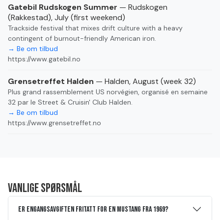
Gatebil Rudskogen Summer
— Rudskogen
(Rakkestad), July (first weekend)
Trackside festival that mixes drift culture with a heavy
contingent of burnout-friendly American iron.
→ Be om tilbud
https://www.gatebil.no
Grensetreffet Halden
— Halden, August (week 32)
Plus grand rassemblement US norvégien, organisé en semaine
32 par le Street & Cruisin' Club Halden.
→ Be om tilbud
https://www.grensetreffet.no
Vanlige spørsmål
Er engangsavgiften fritatt for en Mustang fra 1969?