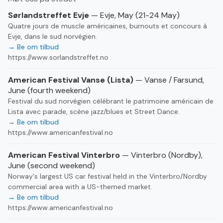
Sørlandstreffet Evje
— Evje, May (21-24 May)
Quatre jours de muscle américaines, burnouts et concours à
Evje, dans le sud norvégien.
→ Be om tilbud
https://www.sorlandstreffet.no
American Festival Vanse (Lista)
— Vanse / Farsund,
June (fourth weekend)
Festival du sud norvégien célébrant le patrimoine américain de
Lista avec parade, scène jazz/blues et Street Dance.
→ Be om tilbud
https://www.americanfestival.no
American Festival Vinterbro
— Vinterbro (Nordby),
June (second weekend)
Norway's largest US car festival held in the Vinterbro/Nordby
commercial area with a US-themed market.
→ Be om tilbud
https://www.americanfestival.no