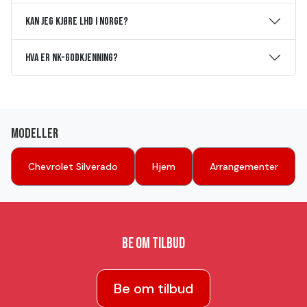
Kan jeg kjøre LHD i Norge?
Hva er NK-godkjenning?
Modeller
Chevrolet Silverado
Hjem
Arrangementer
Be om tilbud
Be om tilbud