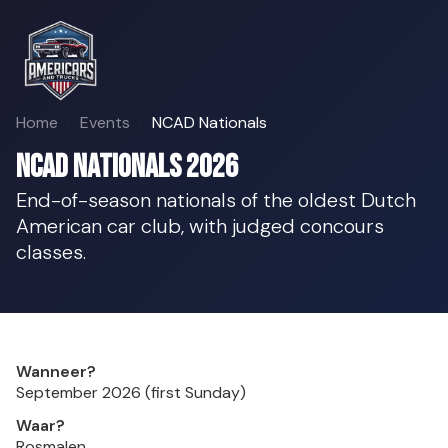
Home
Events
NCAD Nationals
NCAD Nationals 2026
End-of-season nationals of the oldest Dutch
American car club, with judged concours
classes.
Wanneer?
September 2026 (first Sunday)
Waar?
Rosmalen