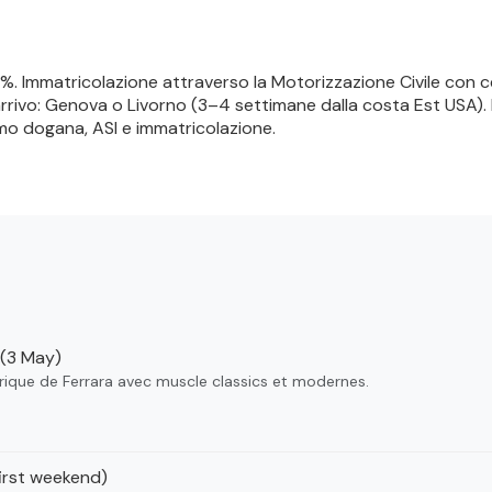
22 %. Immatricolazione attraverso la Motorizzazione Civile con
i arrivo: Genova o Livorno (3–4 settimane dalla costa Est USA). L
amo dogana, ASI e immatricolazione.
 (3 May)
rique de Ferrara avec muscle classics et modernes.
first weekend)