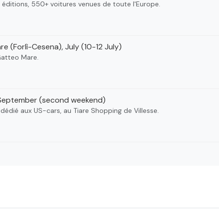
 éditions, 550+ voitures venues de toute l'Europe.
 (Forlì-Cesena), July (10-12 July)
 Gatteo Mare.
, September (second weekend)
dédié aux US-cars, au Tiare Shopping de Villesse.