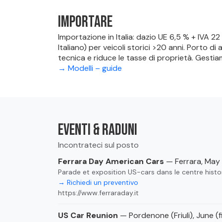
Importare
Importazione in Italia: dazio UE 6,5 % + IVA 
Italiano) per veicoli storici >20 anni. Porto d
tecnica e riduce le tasse di proprietà. Gesti
→ Modelli – guide
Eventi & raduni
Incontrateci sul posto
Ferrara Day American Cars
— Ferrara, May
Parade et exposition US-cars dans le centre histo
→ Richiedi un preventivo
https://www.ferraraday.it
US Car Reunion
— Pordenone (Friuli), June (