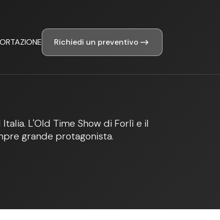
Richiedi un preventivo
PORTAZIONE
talia. L'Old Time Show di Forlì e il
mpre grande protagonista.