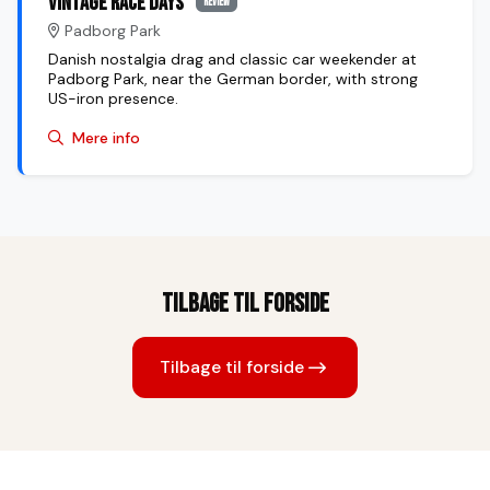
Vintage Race Days
review
Padborg Park
Danish nostalgia drag and classic car weekender at
Padborg Park, near the German border, with strong
US-iron presence.
Mere info
Tilbage til forside
Tilbage til forside