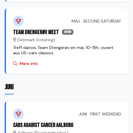
MAJ · SECOND SATURDAY
Team Drengerøv Meet
review
Denmark (rotating)
Treff danois Team Drengerøv en mai, 10-18h, ouvert
aux US-cars classics.
Mere info
JUNI
JUNI · FIRST WEEKEND
Cars Against Cancer Aalborg
Aalborg (Fruerlundparken)