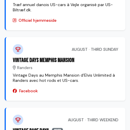
Træf annuel danois US-cars à Vejle organisé par US-
Biltræf.dk.
Officiel hjemmeside
AUGUST · THIRD SUNDAY
Vintage Days Memphis Mansion
Randers
Vintage Days au Memphis Mansion d'Elvis Unlimited à
Randers avec hot rods et US-cars.
Facebook
AUGUST · THIRD WEEKEND