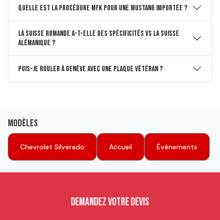
Quelle est la procédure MFK pour une Mustang importée ?
La Suisse romande a-t-elle des spécificités vs la Suisse
alémanique ?
Puis-je rouler à Genève avec une plaque vétéran ?
Modèles
Chevrolet Silverado
Accueil
Événements
Demandez votre devis