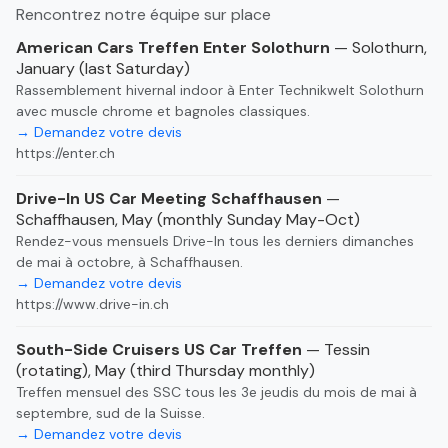
Rencontrez notre équipe sur place
American Cars Treffen Enter Solothurn
— Solothurn,
January (last Saturday)
Rassemblement hivernal indoor à Enter Technikwelt Solothurn
avec muscle chrome et bagnoles classiques.
→ Demandez votre devis
https://enter.ch
Drive-In US Car Meeting Schaffhausen
—
Schaffhausen, May (monthly Sunday May-Oct)
Rendez-vous mensuels Drive-In tous les derniers dimanches
de mai à octobre, à Schaffhausen.
→ Demandez votre devis
https://www.drive-in.ch
South-Side Cruisers US Car Treffen
— Tessin
(rotating), May (third Thursday monthly)
Treffen mensuel des SSC tous les 3e jeudis du mois de mai à
septembre, sud de la Suisse.
→ Demandez votre devis