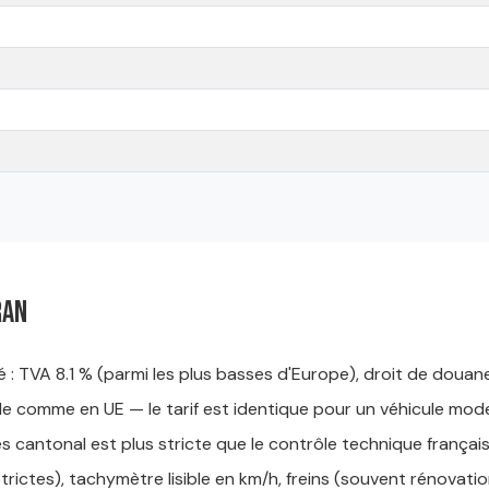
ran
té : TVA 8.1 % (parmi les plus basses d'Europe), droit de doua
 comme en UE — le tarif est identique pour un véhicule mode
 cantonal est plus stricte que le contrôle technique français
trictes), tachymètre lisible en km/h, freins (souvent rénovatio