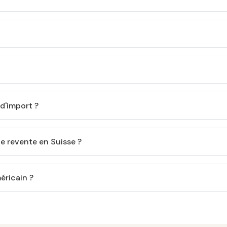
d'import ?
de revente en Suisse ?
éricain ?