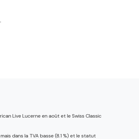
.
can Live Lucerne en août et le Swiss Classic
mais dans la TVA basse (8.1 %) et le statut