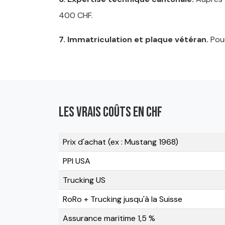
400 CHF.
7. Immatriculation et plaque vétéran.
Pour
Les vrais coûts en CHF
Prix d'achat (ex : Mustang 1968)
PPI USA
Trucking US
RoRo + Trucking jusqu'à la Suisse
Assurance maritime 1,5 %