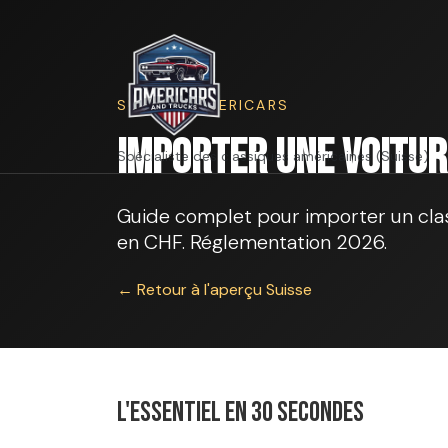
SUISSE · AMERICARS
Importer une voitur
Spécialiste des classiques américaines (Suisse)
Guide complet pour importer un class
en CHF. Réglementation 2026.
← Retour à l'aperçu Suisse
L'essentiel en 30 secondes