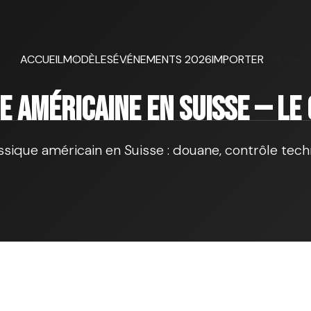
ACCUEIL
MODÈLES
ÉVÉNEMENTS 2026
IMPORTER
🌐 Franç
e américaine en Suisse — Le
ique américain en Suisse : douane, contrôle techn