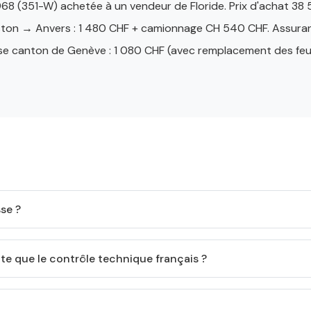
68 (351-W) achetée à un vendeur de Floride. Prix d'achat 38 
ton → Anvers : 1 480 CHF + camionnage CH 540 CHF. Assuranc
se canton de Genève : 1 080 CHF (avec remplacement des feux
sse ?
icte que le contrôle technique français ?