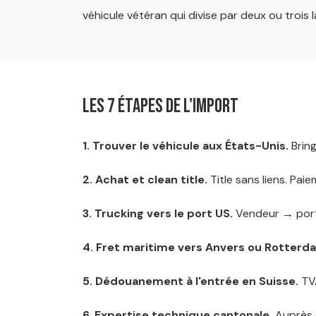
véhicule vétéran qui divise par deux ou trois 
Les 7 étapes de l'import
1. Trouver le véhicule aux États-Unis.
Bring
2. Achat et clean title.
Title sans liens. Paie
3. Trucking vers le port US.
Vendeur → port
4. Fret maritime vers Anvers ou Rotterd
5. Dédouanement à l'entrée en Suisse.
TVA
6. Expertise technique cantonale.
Auprès d