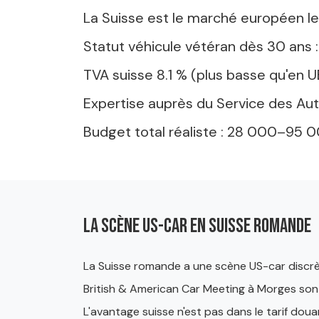
La Suisse est le marché européen le 
Statut véhicule vétéran dès 30 ans 
TVA suisse 8.1 % (plus basse qu'en U
Expertise auprès du Service des Auto
Budget total réaliste : 28 000–95 
La scène US-car en Suisse romande
La Suisse romande a une scène US-car discrè
British & American Car Meeting à Morges son
L'avantage suisse n'est pas dans le tarif dou