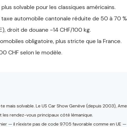
plus solvable pour les classiques américains.
: taxe automobile cantonale réduite de 50 à 70 %
E), droit de douane ~14 CHF/100 kg.
mobiles obligatoire, plus stricte que la France.
000 CHF selon le modèle.
te mais solvable. Le US Car Show Genève (depuis 2003), Ameri
t les rendez-vous principaux côté lémanique.
anier — il n'existe pas de code 9705 favorable comme en UE — 