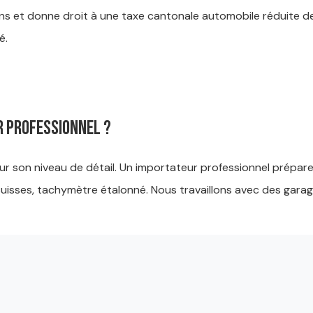
 ans et donne droit à une taxe cantonale automobile réduite 
é.
r professionnel ?
ur son niveau de détail. Un importateur professionnel prépare
isses, tachymètre étalonné. Nous travaillons avec des garag