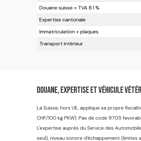
Douane suisse + TVA 8.1 %
Expertise cantonale
Immatriculation + plaques
Transport intérieur
Douane, expertise et véhicule vété
La Suisse, hors UE, applique sa propre fiscali
CHF/100 kg PKW). Pas de code 9705 favorable
L'expertise auprès du Service des Automobiles
seul), niveau sonore d'échappement (limites s