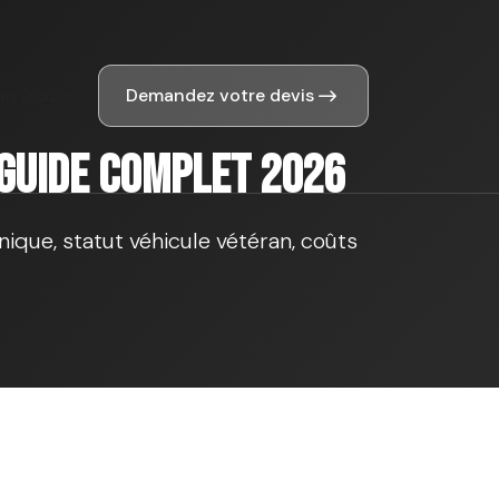
Demandez votre devis
ais (Suisse)
 guide complet 2026
ique, statut véhicule vétéran, coûts