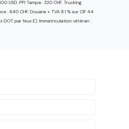
500 USD. PPI Tampa : 320 CHF. Trucking
e : 640 CHF. Douane + TVA 8.1 % sur CIF 44
 DOT par feux E). Immatriculation vétéran :