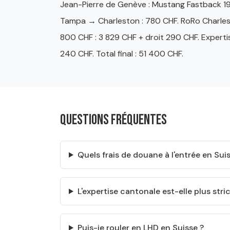
Jean-Pierre de Genève : Mustang Fastback 19
Tampa → Charleston : 780 CHF. RoRo Charles
800 CHF : 3 829 CHF + droit 290 CHF. Experti
240 CHF. Total final : 51 400 CHF.
Questions fréquentes
Quels frais de douane à l'entrée en Sui
L'expertise cantonale est-elle plus str
Puis-je rouler en LHD en Suisse ?