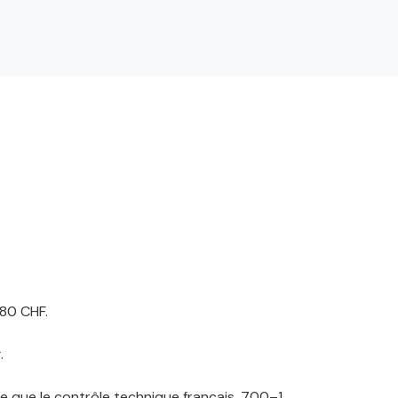
80 CHF.
.
te que le contrôle technique français. 700–1