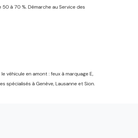
de 50 à 70 %. Démarche au Service des
 le véhicule en amont : feux à marquage E,
es spécialisés à Genève, Lausanne et Sion.