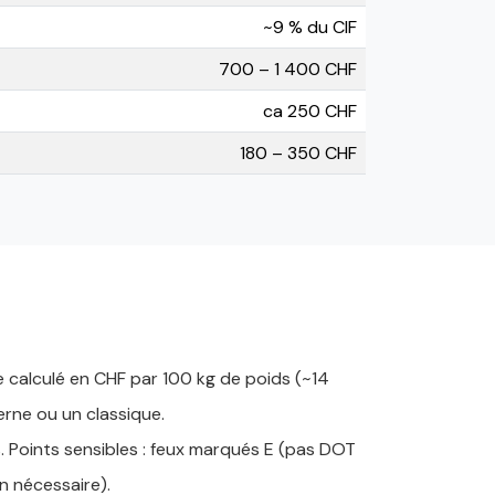
~9 % du CIF
700 – 1 400 CHF
ca 250 CHF
180 – 350 CHF
ne calculé en CHF par 100 kg de poids (~14
rne ou un classique.
. Points sensibles : feux marqués E (pas DOT
n nécessaire).