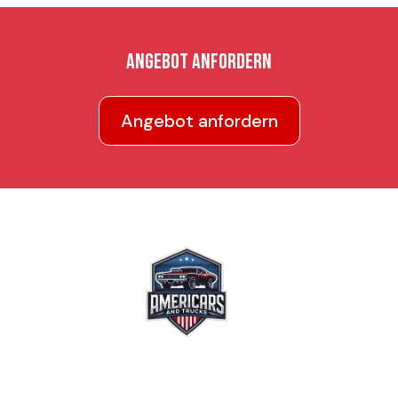
Angebot anfordern
Angebot anfordern