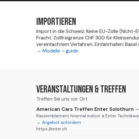
Importieren
Import in die Schweiz: Keine EU-Zölle (Nicht-
Fracht. Zollfreigrenze CHF 300 für Kleinsend
vereinfachtem Verfahren. Einfahrhafen: Base
→ Modelle – guide
Veranstaltungen & Treffen
Treffen Sie uns vor Ort
American Cars Treffen Enter Solothurn
— 
Rassemblement hivernal indoor à Enter Technikwe
→ Angebot anfordern
https://enter.ch