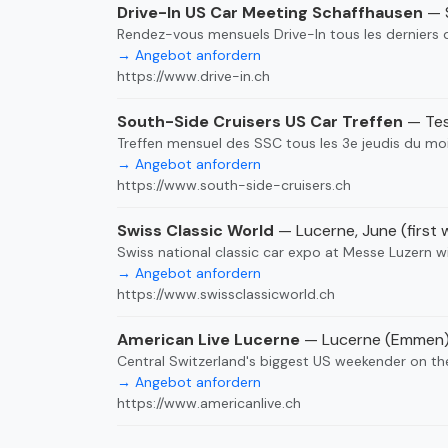
Drive-In US Car Meeting Schaffhausen
— S
Rendez-vous mensuels Drive-In tous les derniers
→ Angebot anfordern
https://www.drive-in.ch
South-Side Cruisers US Car Treffen
— Tes
Treffen mensuel des SSC tous les 3e jeudis du moi
→ Angebot anfordern
https://www.south-side-cruisers.ch
Swiss Classic World
— Lucerne, June (first
Swiss national classic car expo at Messe Luzern w
→ Angebot anfordern
https://www.swissclassicworld.ch
American Live Lucerne
— Lucerne (Emmen),
Central Switzerland's biggest US weekender on th
→ Angebot anfordern
https://www.americanlive.ch