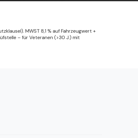
hutzklausel). MWST 8,1 % auf Fahrzeugwert +
fstelle – für Veteranen (>30 J.) mit