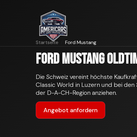
Startseite
Ford Mustang
Ford Mustang Oldtim
Die Schweiz vereint höchste Kaufkraf
Classic World in Luzern und bei den 
der D-A-CH-Region anziehen.
Angebot anfordern