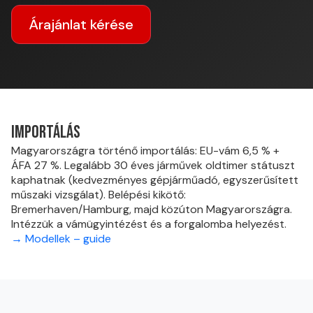
Árajánlat kérése
Importálás
Magyarországra történő importálás: EU-vám 6,5 % +
ÁFA 27 %. Legalább 30 éves járművek oldtimer státuszt
kaphatnak (kedvezményes gépjárműadó, egyszerűsített
műszaki vizsgálat). Belépési kikötő:
Bremerhaven/Hamburg, majd közúton Magyarországra.
Intézzük a vámügyintézést és a forgalomba helyezést.
→ Modellek – guide