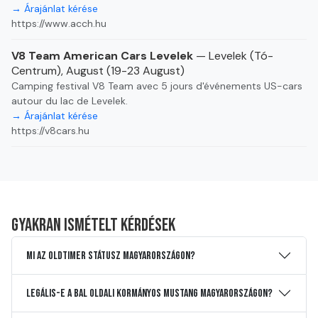
→ Árajánlat kérése
https://www.acch.hu
V8 Team American Cars Levelek
— Levelek (Tó-
Centrum), August (19-23 August)
Camping festival V8 Team avec 5 jours d'événements US-cars
autour du lac de Levelek.
→ Árajánlat kérése
https://v8cars.hu
Gyakran ismételt kérdések
Mi az oldtimer státusz Magyarországon?
Legális-e a bal oldali kormányos Mustang Magyarországon?