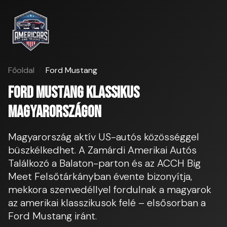
Főoldal
Ford Mustang
Ford Mustang klassikus
Magyarországon
Magyarország aktív US-autós közösséggel
büszkélkedhet. A Zamárdi Amerikai Autós
Találkozó a Balaton-parton és az ACCH Big
Meet Felsőtárkányban évente bizonyítja,
mekkora szenvedéllyel fordulnak a magyarok
az amerikai klasszikusok felé – elsősorban a
Ford Mustang iránt.