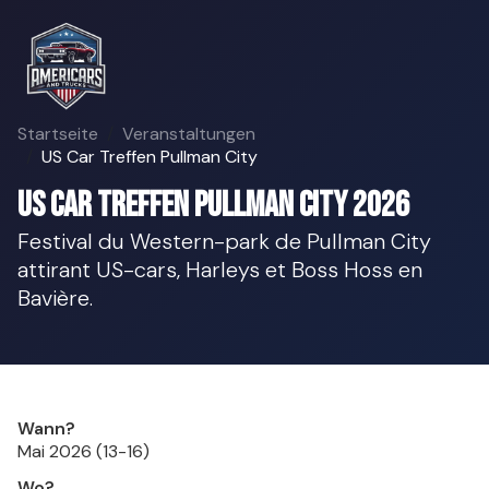
Startseite
Veranstaltungen
US Car Treffen Pullman City
US Car Treffen Pullman City 2026
Festival du Western-park de Pullman City
attirant US-cars, Harleys et Boss Hoss en
Bavière.
Wann?
Mai 2026 (13-16)
Wo?