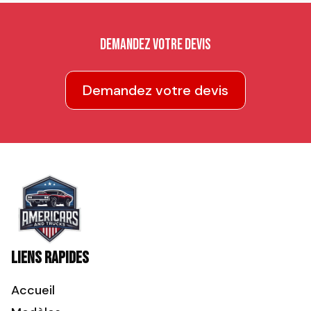
Demandez votre devis
Demandez votre devis
Liens rapides
Accueil