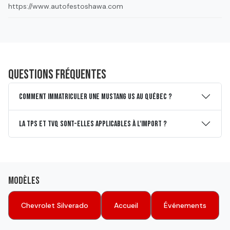
https://www.autofestoshawa.com
Questions fréquentes
Comment immatriculer une Mustang US au Québec ?
La TPS et TVQ sont-elles applicables à l'import ?
Modèles
Chevrolet Silverado
Accueil
Événements