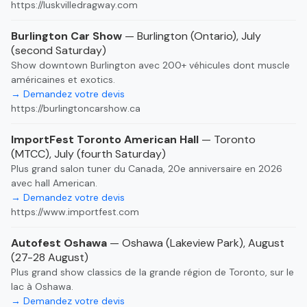
https://luskvilledragway.com
Burlington Car Show
— Burlington (Ontario), July
(second Saturday)
Show downtown Burlington avec 200+ véhicules dont muscle
américaines et exotics.
→ Demandez votre devis
https://burlingtoncarshow.ca
ImportFest Toronto American Hall
— Toronto
(MTCC), July (fourth Saturday)
Plus grand salon tuner du Canada, 20e anniversaire en 2026
avec hall American.
→ Demandez votre devis
https://www.importfest.com
Autofest Oshawa
— Oshawa (Lakeview Park), August
(27-28 August)
Plus grand show classics de la grande région de Toronto, sur le
lac à Oshawa.
→ Demandez votre devis