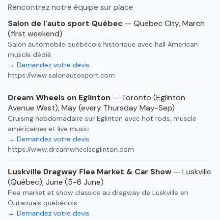
Rencontrez notre équipe sur place
Salon de l'auto sport Québec
— Quebec City, March
(first weekend)
Salon automobile québécois historique avec hall American
muscle dédié.
→ Demandez votre devis
https://www.salonautosport.com
Dream Wheels on Eglinton
— Toronto (Eglinton
Avenue West), May (every Thursday May-Sep)
Cruising hebdomadaire sur Eglinton avec hot rods, muscle
américaines et live music.
→ Demandez votre devis
https://www.dreamwheelseglinton.com
Luskville Dragway Flea Market & Car Show
— Luskville
(Québec), June (5-6 June)
Flea market et show classics au dragway de Luskville en
Outaouais québécois.
→ Demandez votre devis